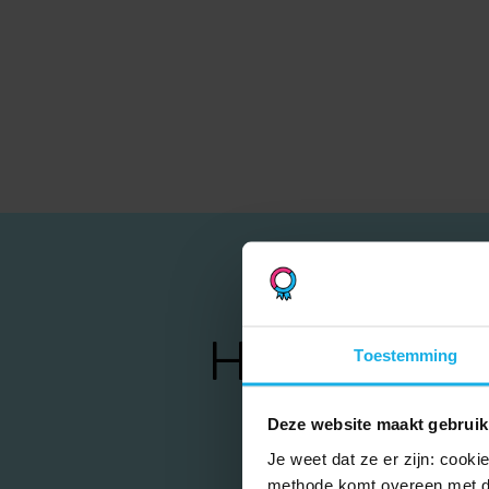
groot
Hoe
Toestemming
Deze website maakt gebruik
Je weet dat ze er zijn: cook
methode komt overeen met d