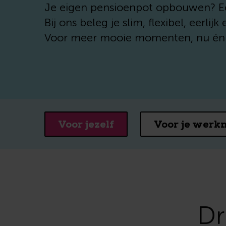
Je eigen pensioenpot opbouwen? Ee
Bij ons beleg je slim, flexibel, eerli
Voor meer mooie momenten, nu én l
Voor jezelf
Voor je werk
Dr