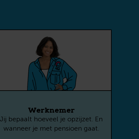
an
Werknemer
Jij bepaalt hoeveel je opzijzet. En
om
wanneer je met pensioen gaat.
ef