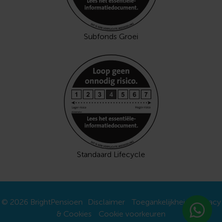
Subfonds Groei
Standaard Lifecycle
© 2026 BrightPensioen
Disclaimer
Toegankelijkheid
Privacy
& Cookies
Cookie voorkeuren