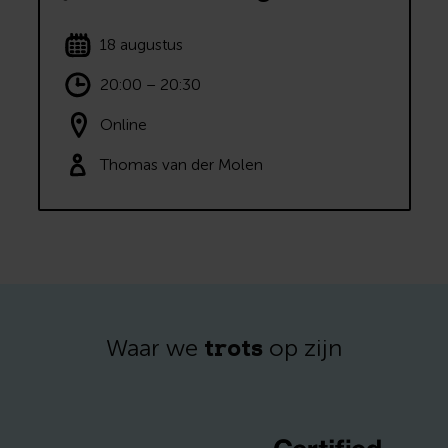
18 augustus
20:00 – 20:30
Online
Thomas van der Molen
trots
Waar we
op zijn