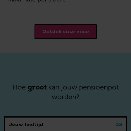
Ontdek onze visie
groot
Hoe
kan jouw pensioenpot
worden?
Jouw leeftijd
32