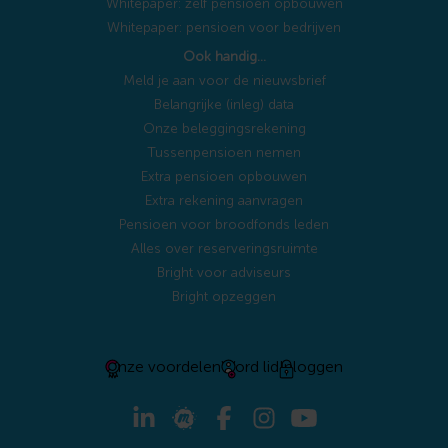
Whitepaper: zelf pensioen opbouwen
Whitepaper: pensioen voor bedrijven
Ook handig…
Meld je aan voor de nieuwsbrief
Belangrijke (inleg) data
Onze beleggingsrekening
Tussenpensioen nemen
Extra pensioen opbouwen
Extra rekening aanvragen
Pensioen voor broodfonds leden
Alles over reserveringsruimte
Bright voor adviseurs
Bright opzeggen
Onze voordelen
Word lid
Inloggen