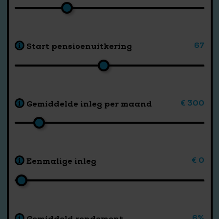
67
Start pensioenuitkering
€ 300
Gemiddelde inleg per maand
€ 0
Eenmalige inleg
6%
Gemiddeld rendement