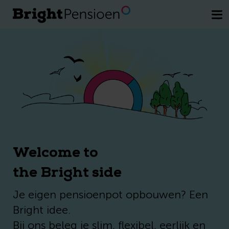
Wil je een kosteloos gesprek met een
van onze pensioenexperts.
Plan direct
je afspraak
Welcome to
the Bright side
Je eigen pensioenpot opbouwen? Een
Bright idee.
Bij ons beleg je slim, flexibel, eerlijk en