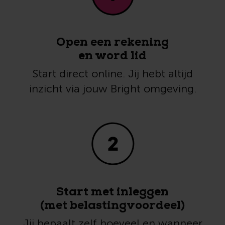
Open een rekening
en word lid
Start direct online. Jij hebt altijd
inzicht via jouw Bright omgeving.
Start met inleggen
(met belastingvoordeel)
Jij bepaalt zelf hoeveel en wanneer