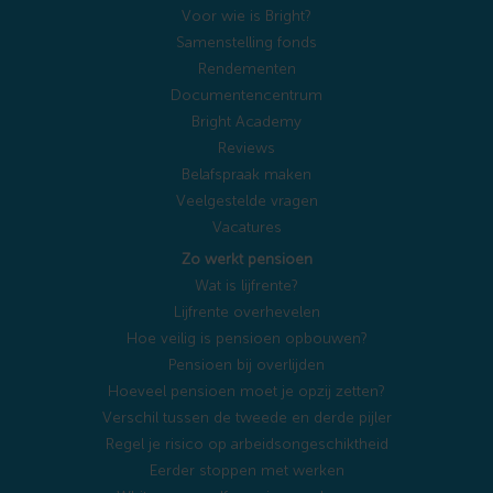
Voor wie is Bright?
Samenstelling fonds
Rendementen
Documentencentrum
Bright Academy
Reviews
Belafspraak maken
Veelgestelde vragen
Vacatures
Zo werkt pensioen
Wat is lijfrente?
Lijfrente overhevelen
Hoe veilig is pensioen opbouwen?
Pensioen bij overlijden
Hoeveel pensioen moet je opzij zetten?
Verschil tussen de tweede en derde pijler
Regel je risico op arbeidsongeschiktheid
Eerder stoppen met werken