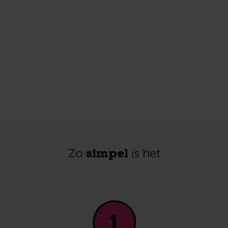
simpel
Zo
is het