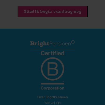
Slim! Ik begin vandaag nog
Over BrightPensioen
Wie wij zijn