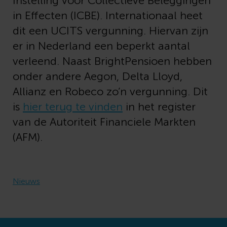
Instelling voor Collectieve Beleggingen
in Effecten (ICBE). Internationaal heet
dit een UCITS vergunning. Hiervan zijn
er in Nederland een beperkt aantal
verleend. Naast BrightPensioen hebben
onder andere Aegon, Delta Lloyd,
Allianz en Robeco zo’n vergunning. Dit
is
hier terug te vinden
in het register
van de Autoriteit Financiele Markten
(AFM).
Nieuws