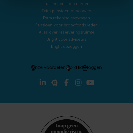
afgestemde informatie? Laat ze dan uit staan.
Tussenpensioen nemen
Extra pensioen opbouwen
Extra rekening aanvragen
Pensioen voor broodfonds leden
Alles over reserveringsruimte
Bright voor adviseurs
Bright opzeggen
Onze voordelen
Word lid
Inloggen