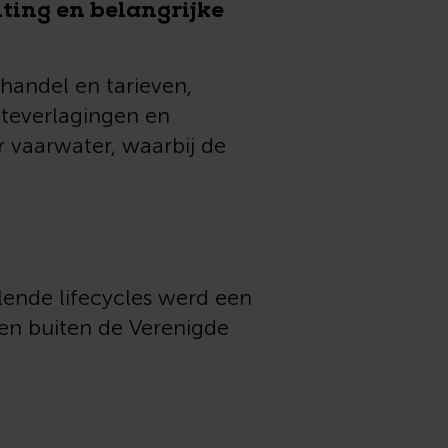
ting en belangrijke
handel en tarieven,
nteverlagingen en
r vaarwater, waarbij de
llende lifecycles werd een
en buiten de Verenigde