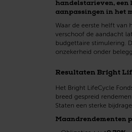
handelstarieven, een 
aanpassingen in het m
Waar de eerste helft van 
verschoof de aandacht lat
budgettaire stimulering. 
onzekerheid onder belegg
Resultaten Bright Li
Het Bright LifeCycle Fonds
breed gespreid rendement
Staten een sterke bijdrage
Maandrendementen per