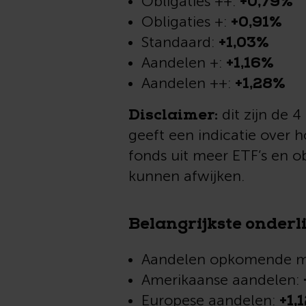
+0,79%
Obligaties ++:
+0,91%
Obligaties +:
+1,03%
Standaard:
+1,16%
Aandelen +:
+1,28%
Aandelen ++:
Disclaimer:
dit zijn de 4
geeft een indicatie over 
fonds uit meer ETF’s en o
kunnen afwijken.
Belangrijkste onderl
Aandelen opkomende m
Amerikaanse aandelen:
+1,
Europese aandelen: