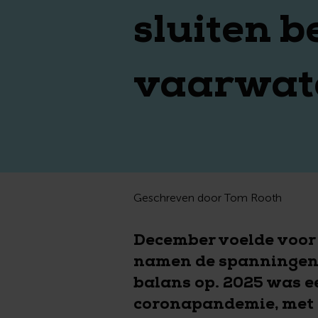
sluiten b
vaarwat
Geschreven door Tom Rooth
December voelde voor 
namen de spanningen o
balans op. 2025 was e
coronapandemie, met h