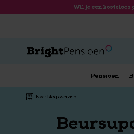
Wil je een kosteloos
Pensioen
B
Naar blog overzicht
Beursupd