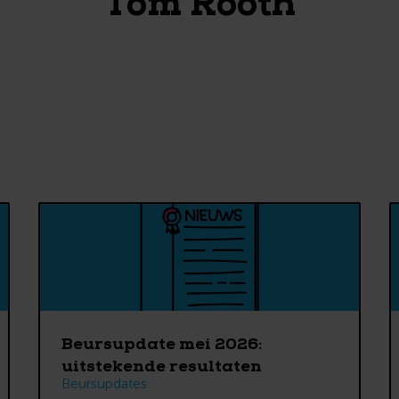
Tom Rooth
Beursupdate mei 2026:
uitstekende resultaten
Beursupdates