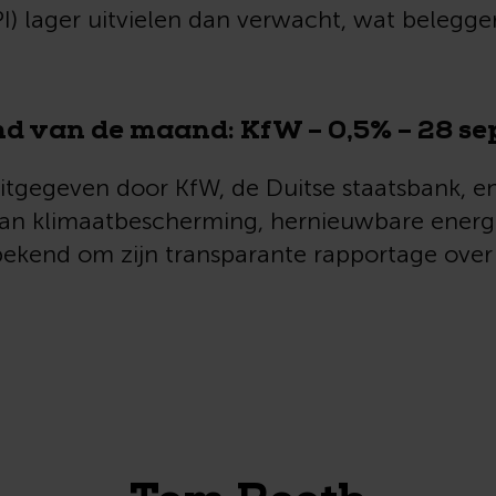
(CPI) lager uitvielen dan verwacht, wat beleg
ond van de maand:
KfW – 0,5% – 28 s
uitgegeven door KfW, de Duitse staatsbank, e
an klimaatbescherming, hernieuwbare energie
 bekend om zijn transparante rapportage over