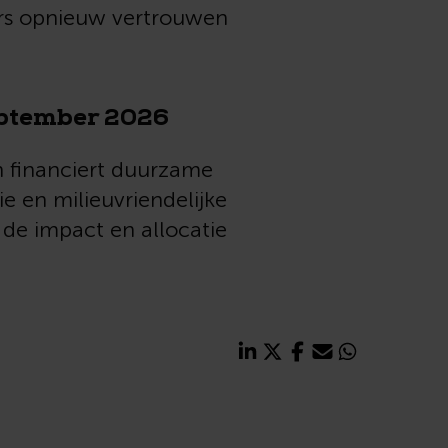
gers opnieuw vertrouwen
eptember 2026
n financiert duurzame
 en milieuvriendelijke
 de impact en allocatie