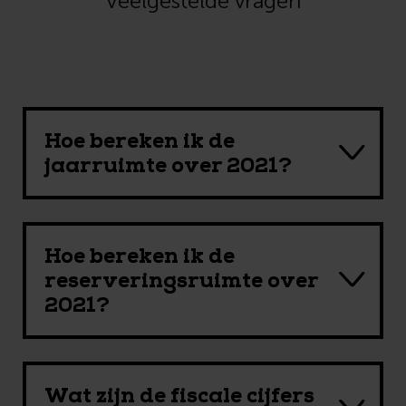
Veelgestelde vragen
Hoe bereken ik de
jaarruimte over 2021?
Hoe bereken ik de
reserveringsruimte over
2021?
Wat zijn de fiscale cijfers