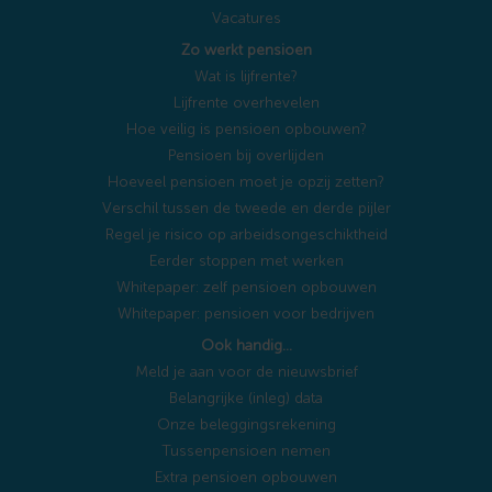
Vacatures
Zo werkt pensioen
Wat is lijfrente?
Lijfrente overhevelen
Hoe veilig is pensioen opbouwen?
Pensioen bij overlijden
Hoeveel pensioen moet je opzij zetten?
Verschil tussen de tweede en derde pijler
Regel je risico op arbeidsongeschiktheid
Eerder stoppen met werken
Whitepaper: zelf pensioen opbouwen
Whitepaper: pensioen voor bedrijven
Ook handig…
Meld je aan voor de nieuwsbrief
Belangrijke (inleg) data
Onze beleggingsrekening
Tussenpensioen nemen
Extra pensioen opbouwen