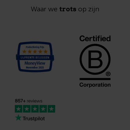
trots
Waar we
op zijn