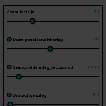
Jouw leeftijd
32
67
Start pensioenuitkering
€ 300
Gemiddelde inleg per maand
€ 0
Eenmalige inleg