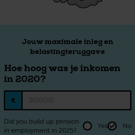
Jouw
maximale inleg
en
belastingteruggave
Hoe hoog was je inkomen
in 2020?
€
Did you build up pension
Yes
No
in employment in 2025?