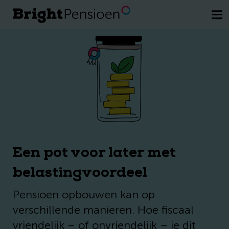
Wil je een kosteloos gesprek met een
van onze pensioenexperts.
Plan direct
je afspraak
Een pot voor later met
belastingvoordeel
Pensioen opbouwen kan op
verschillende manieren. Hoe fiscaal
vriendelijk – of onvriendelijk – je dit