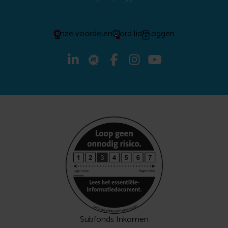
Onze voordelen
Word lid
Inloggen
Subfonds Inkomen