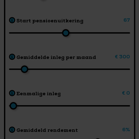
67
Start pensioenuitkering
€ 300
Gemiddelde inleg per maand
€ 0
Eenmalige inleg
6%
Gemiddeld rendement