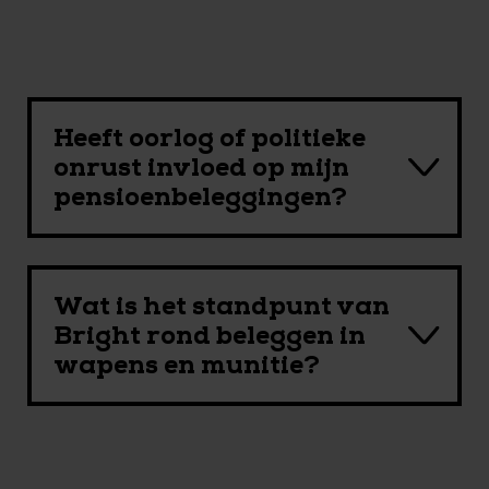
Heeft oorlog of politieke
onrust invloed op mijn
pensioenbeleggingen?
Wat is het standpunt van
Bright rond beleggen in
wapens en munitie?