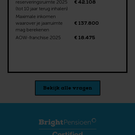
€ 42.108
reserveringsruimte 2025
(tot 10 jaar terug inhalen)
Maximale inkomen
€ 137.800
waarover je jaarruimte
mag berekenen
€ 18.475
AOW-franchise 2025
Bekijk alle vragen