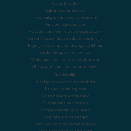
Wat is lijfrente?
Lijfrente overhevelen
Hoe veilig is pensioen opbouwen?
Pensioen bij overlijden
Hoeveel pensioen moet je opzij zetten?
Verschil tussen de tweede en derde pijler
Regel je risico op arbeidsongeschiktheid
Eerder stoppen met werken
Whitepaper: zelf pensioen opbouwen
Whitepaper: pensioen voor bedrijven
Ook handig…
Meld je aan voor de nieuwsbrief
Belangrijke (inleg) data
Onze beleggingsrekening
Tussenpensioen nemen
Extra pensioen opbouwen
Extra rekening aanvragen
Pensioen voor broodfonds leden