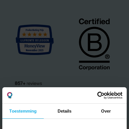
Toestemming
Details
Over