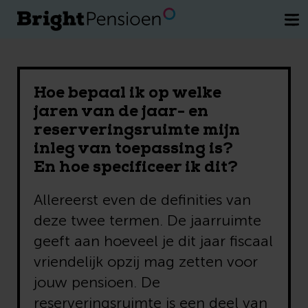
Wil je een kosteloos gesprek met een
van onze pensioenexperts.
Plan direct
je afspraak
Hoe bepaal ik op welke
jaren van de jaar- en
reserveringsruimte mijn
inleg van toepassing is?
En hoe specificeer ik dit?
Allereerst even de definities van
deze twee termen. De jaarruimte
geeft aan hoeveel je dit jaar fiscaal
vriendelijk opzij mag zetten voor
jouw pensioen. De
reserveringsruimte is een deel van