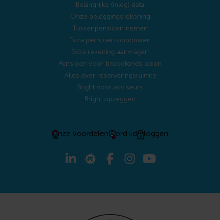
Belangrijke (inleg) data
Onze beleggingsrekening
Tussenpensioen nemen
Extra pensioen opbouwen
Extra rekening aanvragen
Pensioen voor broodfonds leden
Alles over reserveringsruimte
Bright voor adviseurs
Bright opzeggen
Onze voordelen
Word lid
Inloggen