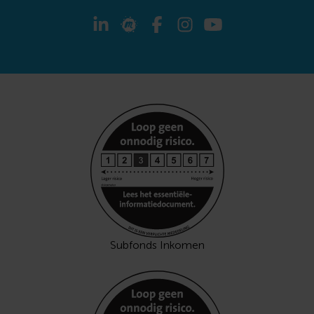
Subfonds Inkomen