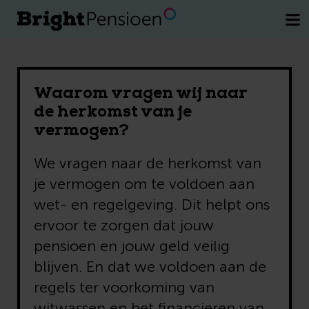
Wil je een kosteloos gesprek met een
van onze pensioenexperts.
Plan direct
je afspraak
Waarom vragen wij naar
de herkomst van je
vermogen?
We vragen naar de herkomst van
je vermogen om te voldoen aan
wet- en regelgeving. Dit helpt ons
ervoor te zorgen dat jouw
pensioen en jouw geld veilig
blijven. En dat we voldoen aan de
regels ter voorkoming van
witwassen en het financieren van