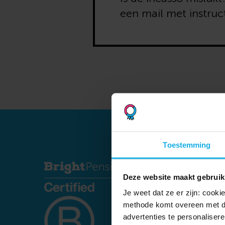
een mail met instruc
Toestemming
Deze website maakt gebruik
Je weet dat ze er zijn: cook
methode komt overeen met d
advertenties te personalisere
delen ook informatie over jo