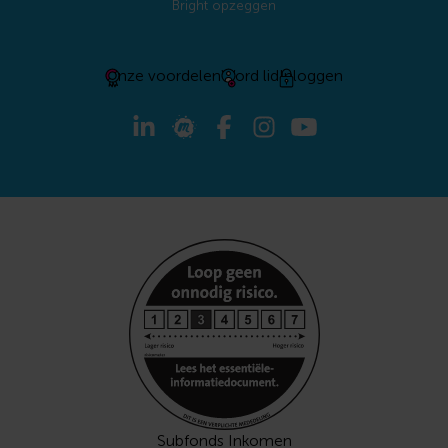
Bright opzeggen
Onze voordelen
Word lid
Inloggen
Subfonds Inkomen