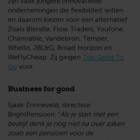
zijn vaak jongere (innovatieve)
ondernemingen die flexibiliteit willen
en daarom kiezen voor een alternatief.
Zoals Blendle, Flow Traders, Youfone,
Channable, Vandebron, Temper,
Whello, JBL&G, Broad Horizon en
WeFlyCheap. Zij gingen
Too Good To
Go
voor.
Business for good
Sjaak Zonneveld, directeur
BrightPensioen: “
Als je start met een
bedrijf denk je nog niet na over zaken
zoals een pensioen voor de