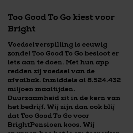
Too Good To Go kiest voor
Bright
Voedselverspilling is eeuwig
zonde! Too Good
To Go besloot er
iets aan te doen. Met hun app
redden zij voedsel van de
afvalbak. Inmiddels al 8.524.432
miljoen maaltijden.
Duurzaamheid zit in de kern van
het bedrijf. Wij zijn dan ook blij
dat Too Good To Go voor
BrightPensioen koos. Wij