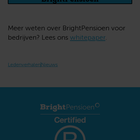
Meer weten over BrightPensioen voor
bedrijven? Lees ons
whitepaper
.
Ledenverhalen
Nieuws