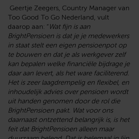
Geertje Zeegers, Country Manager van
Too Good To Go Nederland, vult
daarop aan: “
Wat fijn is aan
BrightPensioen is dat je je medewerkers
in staat stelt een eigen pensioenpot op
te bouwen en dat je als werkgever zelf
kan bepalen welke financiële bijdrage je
daar aan levert, als het ware faciliterend.
Het is
zeer laagdrempelig en flexibel, en
inhoudelijk advies over pensioen wordt
uit handen genomen door de rol die
BrightPensioen pakt. Wat voor ons
daarnaast ontzettend belangrijk is, is het
feit dat BrightPensioen alleen maar
duurzaam belegd. Dat is helemaal in lijn