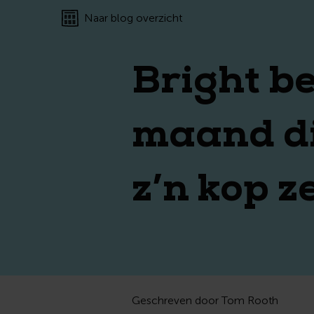
Naar blog overzicht
Bright be
maand di
z’n kop z
Geschreven door Tom Rooth