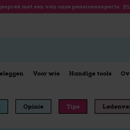
 gesprek met een van onze pensioenexperts.
Pl
eleggen
Voor wie
Handige tools
Ov
s
Opinie
Tips
Ledenve