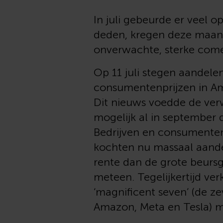
In juli gebeurde er veel 
deden, kregen deze maand 
onverwachte, sterke com
Op 11 juli stegen aandele
consumentenprijzen in Am
Dit nieuws voedde de ver
mogelijk al in september 
Bedrijven en consumenten
kochten nu massaal aande
rente dan de grote beursg
meteen. Tegelijkertijd ve
‘magnificent seven’ (de ze
Amazon, Meta en Tesla) m