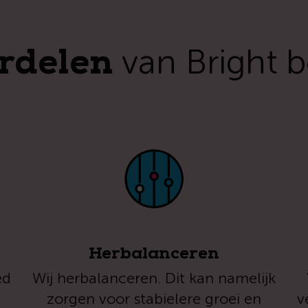
rdelen
van Bright 
Herbalanceren
ed
Wij herbalanceren. Dit kan namelijk
zorgen voor stabielere groei en
v