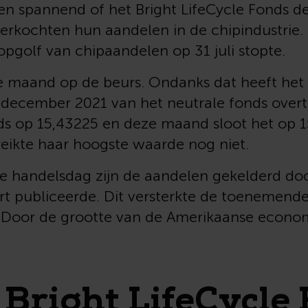
en spannend of het Bright LifeCycle Fonds d
verkochten hun aandelen in de chipindustrie.
opgolf van chipaandelen op 31 juli stopte.
e maand op de beurs. Ondanks dat heeft het 
31 december 2021 van het neutrale fonds over
ds op 15,43225 en deze maand sloot het op 1
eikte haar hoogste waarde nog niet.
ze handelsdag zijn de aandelen gekelderd do
t publiceerde. Dit versterkte de toenemend
Door de grootte van de Amerikaanse econom
 Bright LifeCycle 