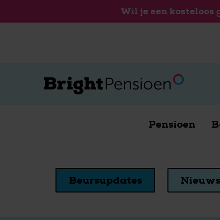
Wil je een kosteloos
Pensioen
B
Beursupdates
Nieuw