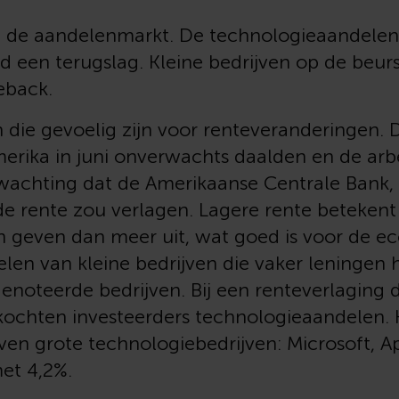
op de aandelenmarkt. De technologieaandelen
een terugslag. Kleine bedrijven op de beurs
eback.
n die gevoelig zijn voor renteveranderingen.
erika in juni onverwachts daalden en de ar
wachting dat de Amerikaanse Centrale Bank, 
de rente zou verlagen. Lagere rente beteken
 geven dan meer uit, wat goed is voor de e
len van kleine bedrijven die vaker leningen
enoteerde bedrijven. Bij een renteverlaging 
rkochten investeerders technologieaandelen.
ven grote technologiebedrijven: Microsoft, Ap
et 4,2%.