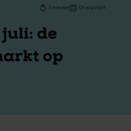
3 minuten
09 aug 2024
uli: de
arkt op