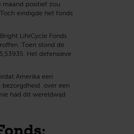
e maand positief zou
 Toch eindigde het fonds
Bright LifeCycle Fonds
troffen. Toen stond de
5,53935. Het defensieve
ordat Amerika een
e bezorgdheid over een
ie had dit wereldwijd
Fonds: