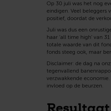
Op 30 juli was het nog ev
eindigen. Veel beleggers 
positief, doordat de verko
Juli was dus een onrustig
haar ‘all time high’ van 
totale waarde van dit fon
fonds steeg ook, maar ber
Disclaimer: de dag na on
tegenvallend banenrappor
verzwakkende economie. 
invloed op de beurzen.
Resultaat