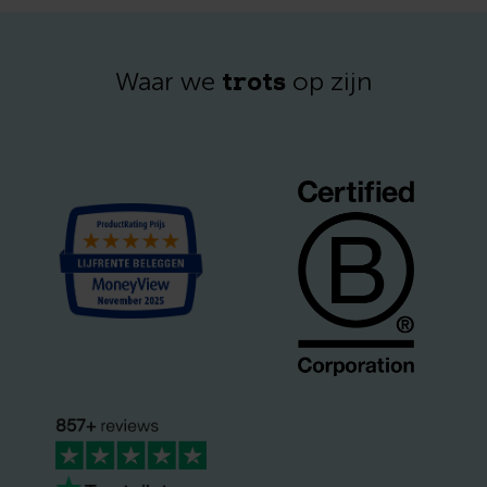
trots
Waar we
op zijn