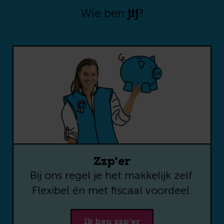
jij
Wie ben
?
Zzp'er
Bij ons regel je het makkelijk zelf.
Flexibel én met fiscaal voordeel.
Ik ben zzp'er