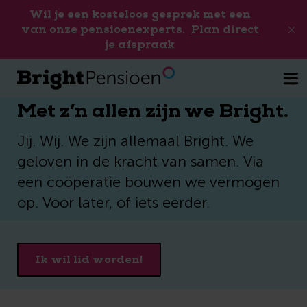
Wil je een kosteloos gesprek met een
van onze pensioenexperts.
Plan direct
je afspraak
Met z’n allen zijn we Bright.
Jij. Wij. We zijn allemaal Bright. We
geloven in de kracht van samen. Via
een coöperatie bouwen we vermogen
op. Voor later, of iets eerder.
Ik wil lid worden!