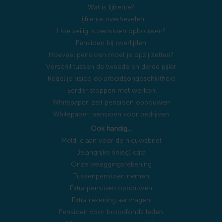
Wat is lijfrente?
Lijfrente overhevelen
Hoe veilig is pensioen opbouwen?
Pensioen bij overlijden
Hoeveel pensioen moet je opzij zetten?
Verschil tussen de tweede en derde pijler
Regel je risico op arbeidsongeschiktheid
Eerder stoppen met werken
Whitepaper: zelf pensioen opbouwen
Whitepaper: pensioen voor bedrijven
Ook handig…
Meld je aan voor de nieuwsbrief
Belangrijke (inleg) data
Onze beleggingsrekening
Tussenpensioen nemen
Extra pensioen opbouwen
Extra rekening aanvragen
Pensioen voor broodfonds leden