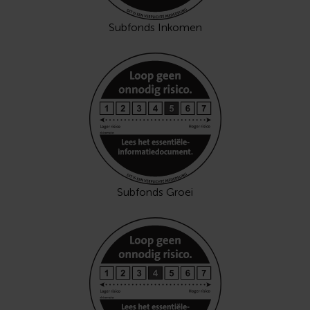
Subfonds Inkomen
Subfonds Groei