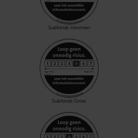
Subfonds Inkomen
Subfonds Groei