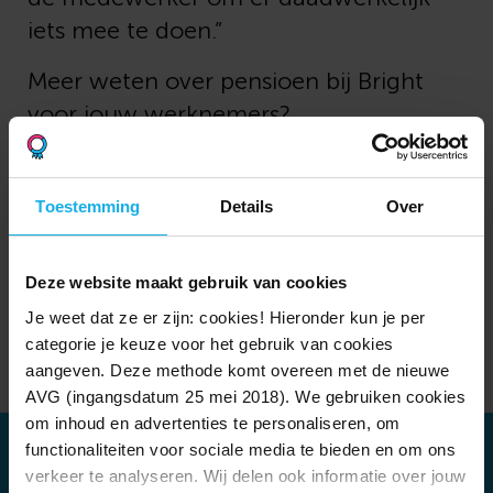
iets mee te doen.”
Meer weten over pensioen bij Bright
voor jouw werknemers?
Lees meer
Toestemming
Details
Over
Deze website maakt gebruik van cookies
Je weet dat ze er zijn: cookies! Hieronder kun je per
Ledenverhalen
categorie je keuze voor het gebruik van cookies
aangeven. Deze methode komt overeen met de nieuwe
AVG (ingangsdatum 25 mei 2018). We gebruiken cookies
om inhoud en advertenties te personaliseren, om
functionaliteiten voor sociale media te bieden en om ons
verkeer te analyseren. Wij delen ook informatie over jouw