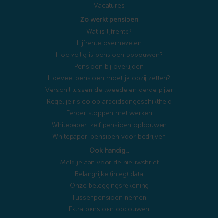
Vacatures
Zo werkt pensioen
Wat is lijfrente?
Lijfrente overhevelen
Hoe veilig is pensioen opbouwen?
Pensioen bij overlijden
Hoeveel pensioen moet je opzij zetten?
Verschil tussen de tweede en derde pijler
Regel je risico op arbeidsongeschiktheid
Eerder stoppen met werken
Whitepaper: zelf pensioen opbouwen
Whitepaper: pensioen voor bedrijven
Ook handig…
Meld je aan voor de nieuwsbrief
Belangrijke (inleg) data
Onze beleggingsrekening
Tussenpensioen nemen
Extra pensioen opbouwen