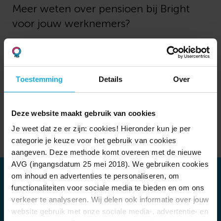
Meer weten over pensioen bij Bright
voor jouw werknemers?
Lees meer
Toestemming
Details
Over
Deze website maakt gebruik van cookies
Ledenverhalen
Je weet dat ze er zijn: cookies! Hieronder kun je per
categorie je keuze voor het gebruik van cookies
aangeven. Deze methode komt overeen met de nieuwe
AVG (ingangsdatum 25 mei 2018). We gebruiken cookies
om inhoud en advertenties te personaliseren, om
functionaliteiten voor sociale media te bieden en om ons
verkeer te analyseren. Wij delen ook informatie over jouw
website gebruik met onze sociale media-, advertentie- en