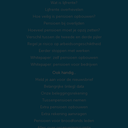
Wat is lijfrente?
Lijfrente overhevelen
Hoe veilig is pensioen opbouwen?
Pensioen bij overlijden
Hoeveel pensioen moet je opzij zetten?
Verschil tussen de tweede en derde pijler
Regel je risico op arbeidsongeschiktheid
Eerder stoppen met werken
Whitepaper: zelf pensioen opbouwen
Whitepaper: pensioen voor bedrijven
Ook handig…
Meld je aan voor de nieuwsbrief
Belangrijke (inleg) data
Onze beleggingsrekening
Tussenpensioen nemen
Extra pensioen opbouwen
Extra rekening aanvragen
Pensioen voor broodfonds leden
Alles over reserveringsruimte