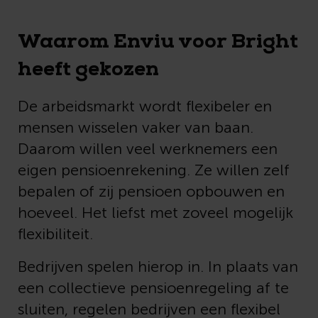
Waarom Enviu voor Bright
heeft gekozen
De arbeidsmarkt wordt flexibeler en
mensen wisselen vaker van baan.
Daarom willen veel werknemers een
eigen pensioenrekening. Ze willen zelf
bepalen of zij pensioen opbouwen en
hoeveel. Het liefst met zoveel mogelijk
flexibiliteit.
Bedrijven spelen hierop in. In plaats van
een collectieve pensioenregeling af te
sluiten, regelen bedrijven een flexibel