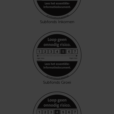
Subfonds Inkomen
Subfonds Groei