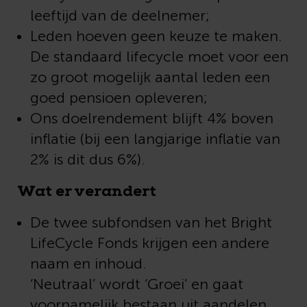
leeftijd van de deelnemer;
Leden hoeven geen keuze te maken.
De standaard lifecycle moet voor een
zo groot mogelijk aantal leden een
goed pensioen opleveren;
Ons doelrendement blijft 4% boven
inflatie (b
ij een langjarige inflatie van
2% is dit dus 6%).
Wat er verandert
De twee subfondsen van het Bright
LifeCycle Fonds krijgen een andere
naam en inhoud.
‘Neutraal’ wordt ‘Groei’ en gaat
voornamelijk bestaan uit aandelen.