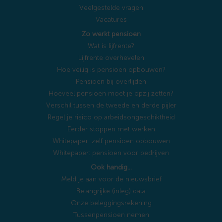
Veelgestelde vragen
Vacatures
Zo werkt pensioen
Wat is lijfrente?
Lijfrente overhevelen
Hoe veilig is pensioen opbouwen?
Pensioen bij overlijden
Hoeveel pensioen moet je opzij zetten?
Verschil tussen de tweede en derde pijler
Regel je risico op arbeidsongeschiktheid
Eerder stoppen met werken
Whitepaper: zelf pensioen opbouwen
Whitepaper: pensioen voor bedrijven
Ook handig…
Meld je aan voor de nieuwsbrief
Belangrijke (inleg) data
Onze beleggingsrekening
Tussenpensioen nemen