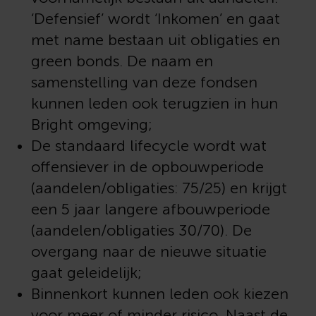
‘Defensief’ wordt ‘Inkomen’ en gaat
met name bestaan uit obligaties en
green bonds. De naam en
samenstelling van deze fondsen
kunnen leden ook terugzien in hun
Bright omgeving;
De standaard lifecycle wordt wat
offensiever in de opbouwperiode
(aandelen/obligaties: 75/25) en krijgt
een 5 jaar langere afbouwperiode
(aandelen/obligaties 30/70).
De
overgang naar de nieuwe situatie
gaat geleidelijk;
Binnenkort kunnen leden ook kiezen
voor meer of minder risico. Naast de