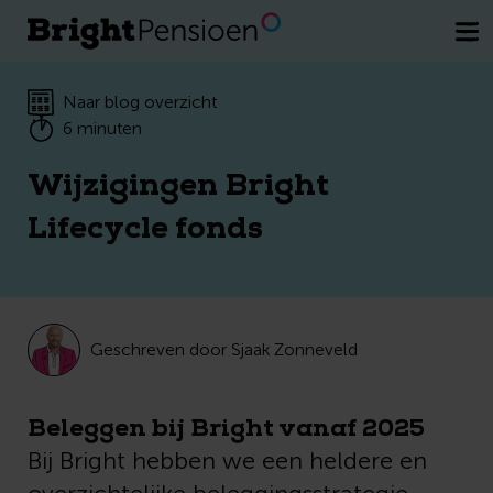
Wil je een kosteloos gesprek met een
van onze pensioenexperts.
Plan direct
je afspraak
Naar blog overzicht
6 minuten
Wijzigingen Bright
Lifecycle fonds
Geschreven door Sjaak Zonneveld
Beleggen bij Bright vanaf 2025
Bij Bright hebben we een heldere en