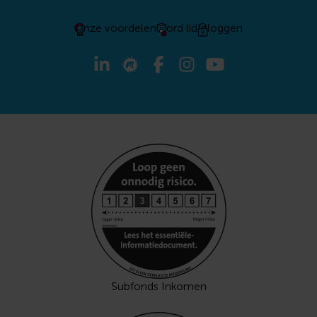
Onze voordelen
Word lid
Inloggen
Subfonds Inkomen