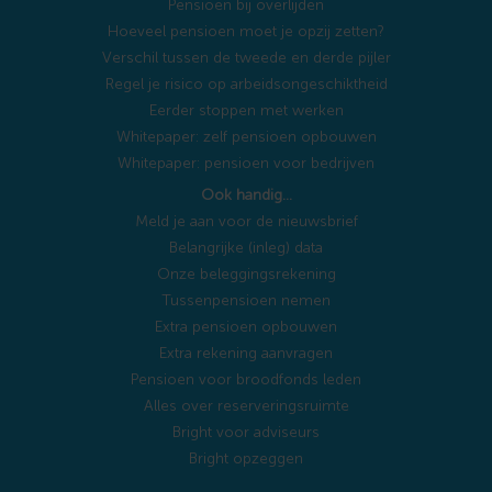
Pensioen bij overlijden
Hoeveel pensioen moet je opzij zetten?
Verschil tussen de tweede en derde pijler
Regel je risico op arbeidsongeschiktheid
Eerder stoppen met werken
Whitepaper: zelf pensioen opbouwen
Whitepaper: pensioen voor bedrijven
Ook handig…
Meld je aan voor de nieuwsbrief
Belangrijke (inleg) data
Onze beleggingsrekening
Tussenpensioen nemen
Extra pensioen opbouwen
Extra rekening aanvragen
Pensioen voor broodfonds leden
Alles over reserveringsruimte
Bright voor adviseurs
Bright opzeggen