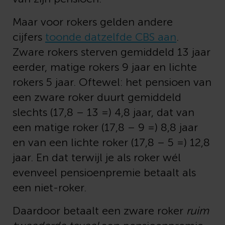
Maar voor rokers gelden andere
cijfers
toonde datzelfde CBS aan
.
Zware rokers sterven gemiddeld 13 jaar
eerder, matige rokers 9 jaar en lichte
rokers 5 jaar. Oftewel: het pensioen van
een zware roker duurt gemiddeld
slechts (17,8 – 13 =) 4,8 jaar, dat van
een matige roker (17,8 – 9 =) 8,8 jaar
en van een lichte roker (17,8 – 5 =) 12,8
jaar. En dat terwijl je als roker wél
evenveel pensioenpremie betaalt als
een niet-roker.
Daardoor betaalt een zware roker
ruim