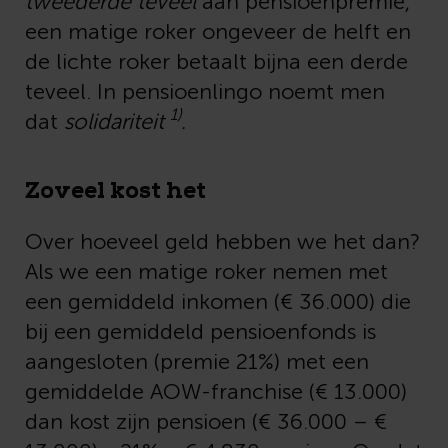
tweederde teveel
aan pensioenpremie,
een matige roker ongeveer de helft en
de lichte roker betaalt bijna een derde
teveel. In pensioenlingo noemt men
1)
dat
solidariteit
.
Zoveel kost het
Over hoeveel geld hebben we het dan?
Als we een matige roker nemen met
een gemiddeld inkomen (€ 36.000) die
bij een gemiddeld pensioenfonds is
aangesloten (premie 21%) met een
gemiddelde AOW-franchise (€ 13.000)
dan kost zijn pensioen (€ 36.000 – €