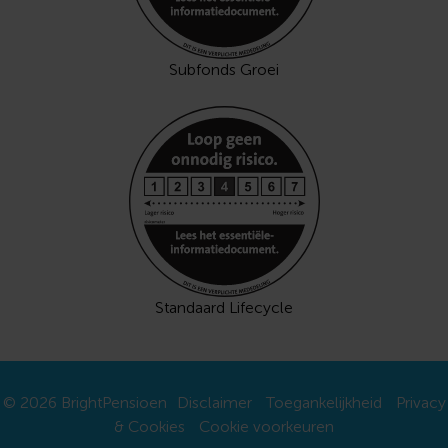
Subfonds Groei
Standaard Lifecycle
© 2026 BrightPensioen
Disclaimer
Toegankelijkheid
Privacy
& Cookies
Cookie voorkeuren