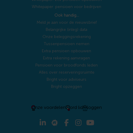
Whitepaper: pensioen voor bedrijven
Ook handig…
Meld je aan voor de nieuwsbrief
Belangrijke (inleg) data
Onze beleggingsrekening
Tussenpensioen nemen
Extra pensioen opbouwen
Extra rekening aanvragen
Pensioen voor broodfonds leden
Alles over reserveringsruimte
Bright voor adviseurs
Bright opzeggen
Onze voordelen
Word lid
Inloggen