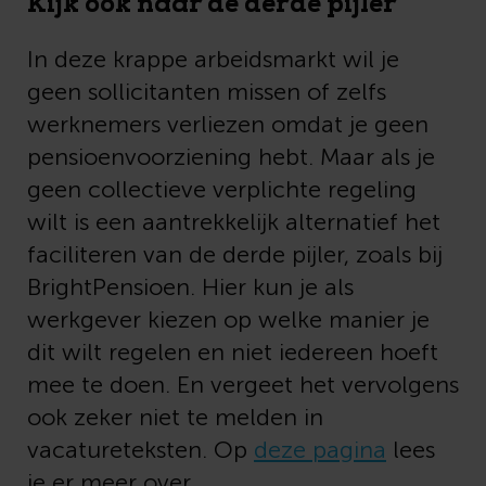
Kijk ook naar de derde pijler
In deze krappe arbeidsmarkt wil je
geen sollicitanten missen of zelfs
werknemers verliezen omdat je geen
pensioenvoorziening hebt. Maar als je
geen collectieve verplichte regeling
wilt is een aantrekkelijk alternatief het
faciliteren van de derde pijler, zoals bij
BrightPensioen. Hier kun je als
werkgever kiezen op welke manier je
dit wilt regelen en niet iedereen hoeft
mee te doen. En vergeet het vervolgens
ook zeker niet te melden in
vacatureteksten. Op
deze pagina
lees
je er meer over.