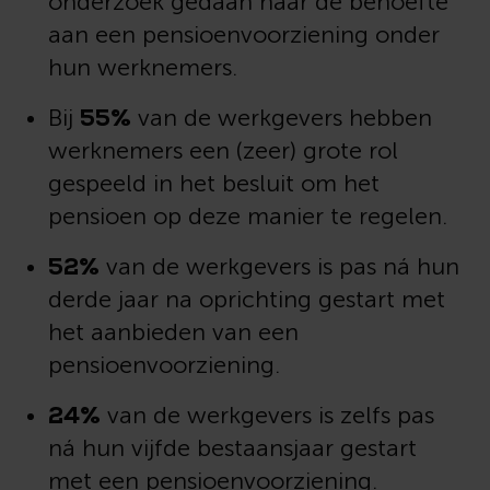
onderzoek gedaan naar de behoefte
aan een pensioenvoorziening onder
hun werknemers.
55%
Bij
van de werkgevers hebben
werknemers een (zeer) grote rol
gespeeld in het besluit om het
pensioen op deze manier te regelen.
52%
van de werkgevers is pas ná hun
derde jaar na oprichting gestart met
het aanbieden van een
pensioenvoorziening.
24%
van de werkgevers is zelfs pas
ná hun vijfde bestaansjaar gestart
met een pensioenvoorziening.