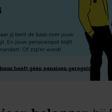
s
Maar jij bent de baas over jouw
gt. En jouw pensioenpot blijft
erandert. Of zzp’er wordt.
 baas heeft géén pensioen geregeld