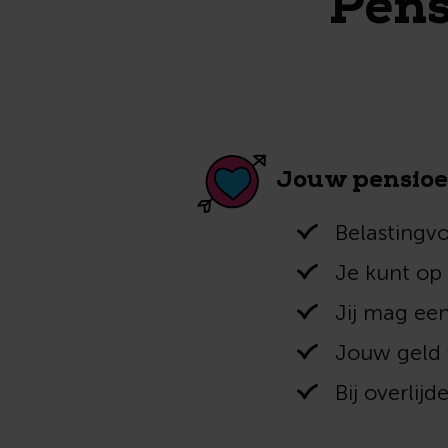
Pens
Jouw pensioe
Belastingvo
Je kunt op 
Jij mag ee
Jouw geld 
Bij overlij