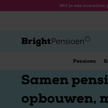
Wil je een kosteloos
Pensioen
B
Samen pens
opbouwen, m