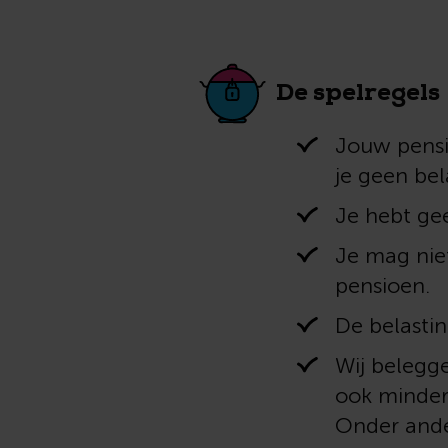
De spelregels
Jouw pensi
je geen bel
Je hebt gee
Je mag nie
pensioen.
De belastin
Wij belegge
ook minder
Onder ander