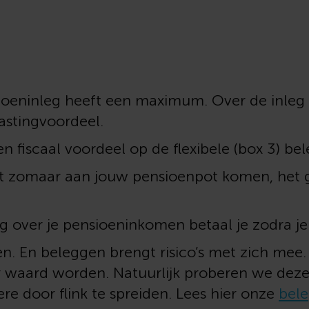
oeninleg heeft een maximum. Over de inleg
astingvoordeel.
n fiscaal voordeel op de flexibele (box 3) be
t zomaar aan jouw pensioenpot komen, het ge
g over je pensioeninkomen betaal je zodra j
n. En beleggen brengt risico’s met zich mee
 waard worden. Natuurlijk proberen we deze r
e door flink te spreiden. Lees hier onze
bele