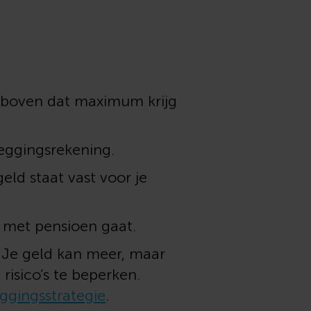
 boven dat maximum krijg
leggingsrekening.
ld staat vast voor je
e met pensioen gaat.
. Je geld kan meer, maar
isico’s te beperken.
ggingsstrategie
.