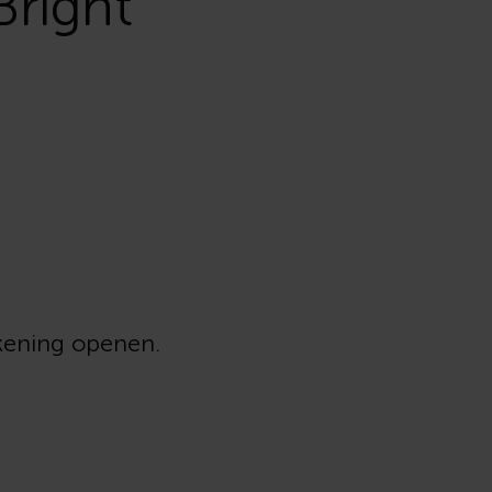
 Bright
ekening openen.