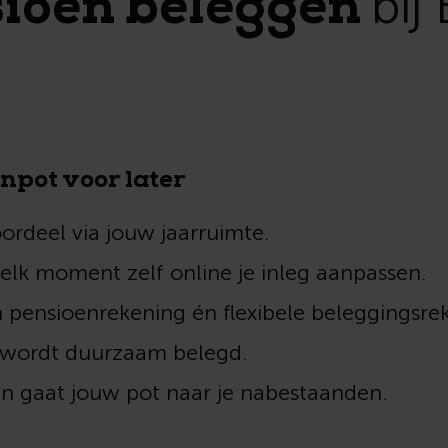
ioen beleggen
bij
npot voor later
ordeel via jouw jaarruimte.
elk moment zelf online je inleg aanpassen.
n pensioenrekening én flexibele beleggingsr
wordt duurzaam belegd.
den gaat jouw pot naar je nabestaanden.