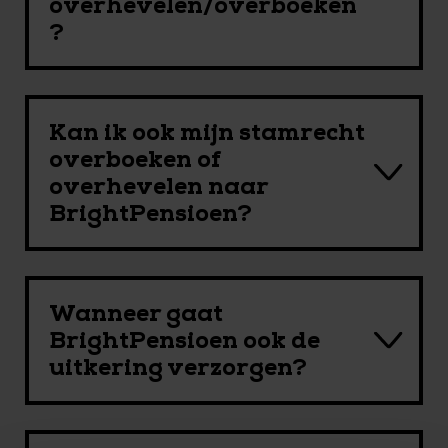
overhevelen/overboeken
?
Kan ik ook mijn stamrecht
overboeken of
overhevelen naar
BrightPensioen?
Wanneer gaat
BrightPensioen ook de
uitkering verzorgen?