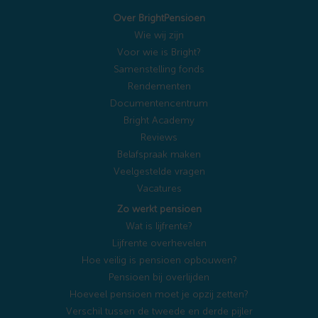
Over BrightPensioen
Wie wij zijn
Voor wie is Bright?
Samenstelling fonds
Rendementen
Documentencentrum
Bright Academy
Reviews
Belafspraak maken
Veelgestelde vragen
Vacatures
Zo werkt pensioen
Wat is lijfrente?
Lijfrente overhevelen
Hoe veilig is pensioen opbouwen?
Pensioen bij overlijden
Hoeveel pensioen moet je opzij zetten?
Verschil tussen de tweede en derde pijler