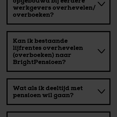
opgebouwd bij eerdere
werkgevers overhevelen/
overboeken?
Kan ik bestaande
lijfrentes overhevelen
(overboeken) naar
BrightPensioen?
Wat als ik deeltijd met
pensioen wil gaan?