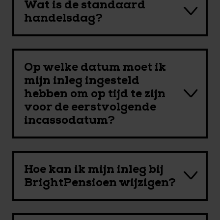
Wat is de standaard
handelsdag?
Op welke datum moet ik
mijn inleg ingesteld
hebben om op tijd te zijn
voor de eerstvolgende
incassodatum?
Hoe kan ik mijn inleg bij
BrightPensioen wijzigen?