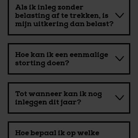
Als ik inleg zonder
belasting af te trekken, is
mijn uitkering dan belast?
Hoe kan ik een eenmalige
storting doen?
Tot wanneer kan ik nog
inleggen dit jaar?
Hoe bepaal ik op welke