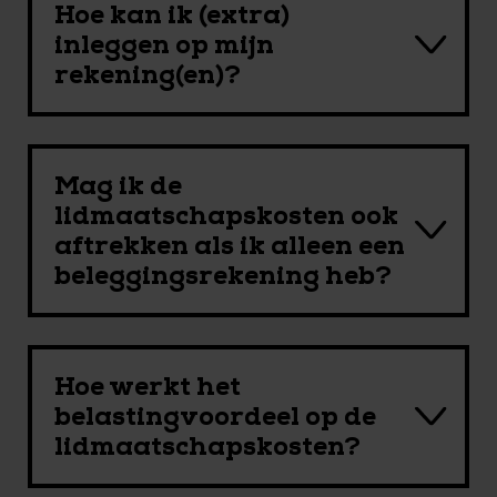
Hoe kan ik (extra)
inleggen op mijn
rekening(en)?
Mag ik de
lidmaatschapskosten ook
aftrekken als ik alleen een
beleggingsrekening heb?
Hoe werkt het
belastingvoordeel op de
lidmaatschapskosten?