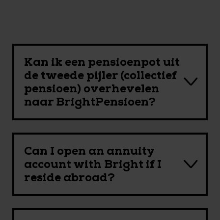
Kan ik een pensioenpot uit
de tweede pijler (collectief
pensioen) overhevelen
naar BrightPensioen?
Can I open an annuity
account with Bright if I
reside abroad?