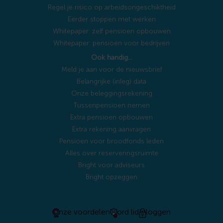
Regel je risico op arbeidsongeschiktheid
Eerder stoppen met werken
Whitepaper: zelf pensioen opbouwen
Whitepaper: pensioen voor bedrijven
Ook handig…
Meld je aan voor de nieuwsbrief
Belangrijke (inleg) data
Onze beleggingsrekening
Tussenpensioen nemen
Extra pensioen opbouwen
Extra rekening aanvragen
Pensioen voor broodfonds leden
Alles over reserveringsruimte
Bright voor adviseurs
Bright opzeggen
Onze voordelen
Word lid
Inloggen